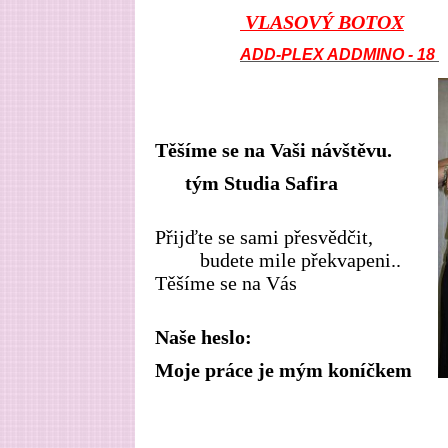
VLASOVÝ BOTOX
ADD-
PLEX ADDMINO - 18
Těšíme se na Vaši návštěvu.
tým Studia Safira
Přijďte se sami přesvědčit,
budete mile překvapeni..
Těšíme se na Vás
Naše heslo:
Moje práce je mým koníčkem