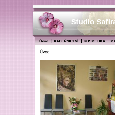
Studio Safir
Úvod
KADEŘNICTVÍ
KOSMETIKA
M
Úvod