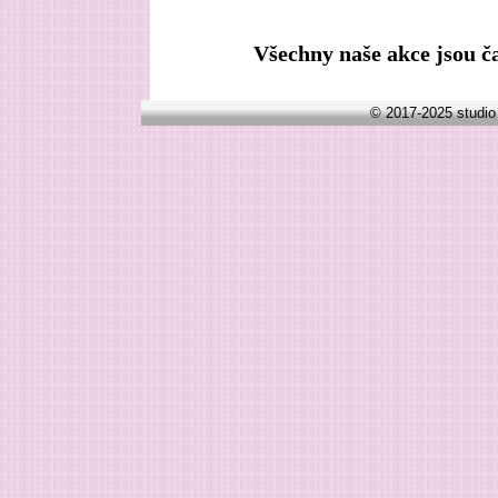
Všechny naše akce jsou č
© 2017-2025 studio 