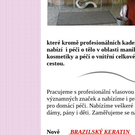
které kromě profesionálních kade
nabízí i péči o tělo v oblasti man
kosmetiky a péčí o vnitřní celkov
cestou.
Pracujeme s profesionální vlasovo
významných značek a nabízíme i pr
pro domácí péči.
Nabízíme veškeré 
dámy, pány i děti. Zaměřujeme se n
Nově
BRAZILSKÝ KERATIN