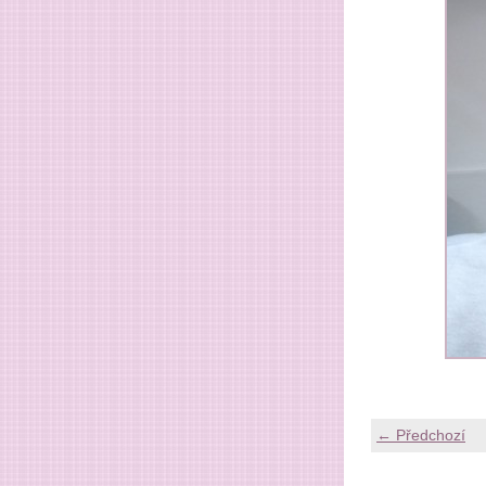
← Předchozí